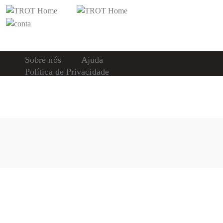
Sobre nós
Ajuda
Política de Privacidade
Compromissos
Contatos
www.trot.pt